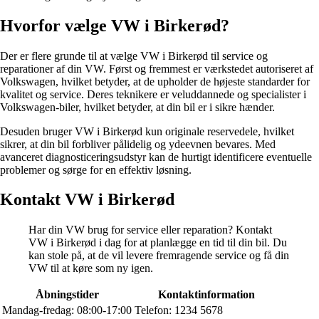
Hvorfor vælge VW i Birkerød?
Der er flere grunde til at vælge VW i Birkerød til service og
reparationer af din VW. Først og fremmest er værkstedet autoriseret af
Volkswagen, hvilket betyder, at de upholder de højeste standarder for
kvalitet og service. Deres teknikere er veluddannede og specialister i
Volkswagen-biler, hvilket betyder, at din bil er i sikre hænder.
Desuden bruger VW i Birkerød kun originale reservedele, hvilket
sikrer, at din bil forbliver pålidelig og ydeevnen bevares. Med
avanceret diagnosticeringsudstyr kan de hurtigt identificere eventuelle
problemer og sørge for en effektiv løsning.
Kontakt VW i Birkerød
Har din VW brug for service eller reparation? Kontakt
VW i Birkerød i dag for at planlægge en tid til din bil. Du
kan stole på, at de vil levere fremragende service og få din
VW til at køre som ny igen.
Åbningstider
Kontaktinformation
Mandag-fredag: 08:00-17:00
Telefon: 1234 5678