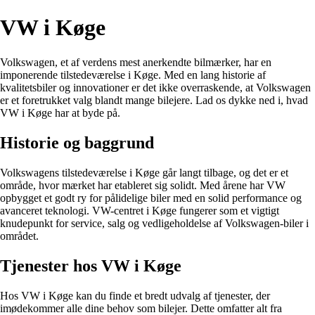
VW i Køge
Volkswagen, et af verdens mest anerkendte bilmærker, har en
imponerende tilstedeværelse i Køge. Med en lang historie af
kvalitetsbiler og innovationer er det ikke overraskende, at Volkswagen
er et foretrukket valg blandt mange bilejere. Lad os dykke ned i, hvad
VW i Køge har at byde på.
Historie og baggrund
Volkswagens tilstedeværelse i Køge går langt tilbage, og det er et
område, hvor mærket har etableret sig solidt. Med årene har VW
opbygget et godt ry for pålidelige biler med en solid performance og
avanceret teknologi. VW-centret i Køge fungerer som et vigtigt
knudepunkt for service, salg og vedligeholdelse af Volkswagen-biler i
området.
Tjenester hos VW i Køge
Hos VW i Køge kan du finde et bredt udvalg af tjenester, der
imødekommer alle dine behov som bilejer. Dette omfatter alt fra