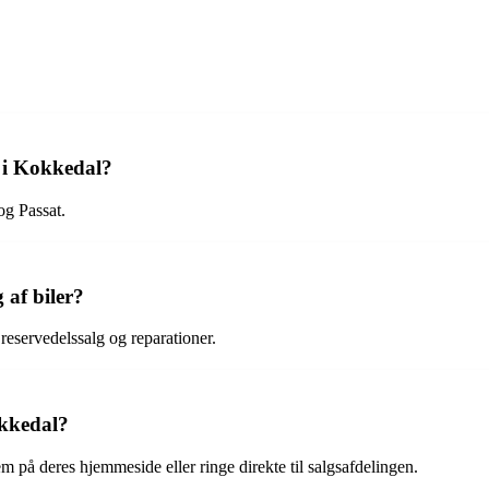
 i Kokkedal?
g Passat.
 af biler?
reservedelssalg og reparationer.
kkedal?
å deres hjemmeside eller ringe direkte til salgsafdelingen.