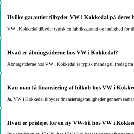
Hvilke garantier tilbyder VW i Kokkedal på deres b
VW i Kokkedal tilbyder typisk en fabriksgaranti og mulighed for ti
Hvad er åbningstiderne hos VW i Kokkedal?
Åbningstiderne hos VW i Kokkedal er typisk mandag til fredag fra k
Kan man få finansiering af bilkøb hos VW i Kokke
Ja, VW i Kokkedal tilbyder finansieringsmuligheder gennem samarb
Hvad er prislejet for en ny VW-bil hos VW i Kokke