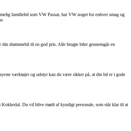
mmelig familiebil som VW Passat, har VW noget for enhver smag og
se.
 din drømmebil til en god pris. Alle brugte biler gennemgår en
ste værktøjer og udstyr kan du være sikker på, at din bil er i gode
 Kokkedal. Du vil blive mødt af kyndigt personale, som står klar til at