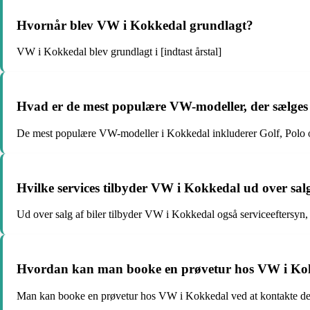
Hvornår blev VW i Kokkedal grundlagt?
VW i Kokkedal blev grundlagt i [indtast årstal]
Hvad er de mest populære VW-modeller, der sælges
De mest populære VW-modeller i Kokkedal inkluderer Golf, Polo o
Hvilke services tilbyder VW i Kokkedal ud over salg
Ud over salg af biler tilbyder VW i Kokkedal også serviceeftersyn, 
Hvordan kan man booke en prøvetur hos VW i Ko
Man kan booke en prøvetur hos VW i Kokkedal ved at kontakte dem p