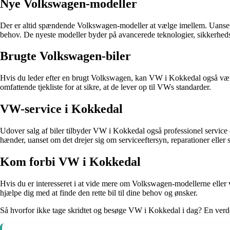
Nye Volkswagen-modeller
Der er altid spændende Volkswagen-modeller at vælge imellem. Uanset
behov. De nyeste modeller byder på avancerede teknologier, sikkerheds
Brugte Volkswagen-biler
Hvis du leder efter en brugt Volkswagen, kan VW i Kokkedal også være b
omfattende tjekliste for at sikre, at de lever op til VWs standarder.
VW-service i Kokkedal
Udover salg af biler tilbyder VW i Kokkedal også professionel service 
hænder, uanset om det drejer sig om serviceeftersyn, reparationer eller s
Kom forbi VW i Kokkedal
Hvis du er interesseret i at vide mere om Volkswagen-modellerne eller v
hjælpe dig med at finde den rette bil til dine behov og ønsker.
Så hvorfor ikke tage skridtet og besøge VW i Kokkedal i dag? En ver