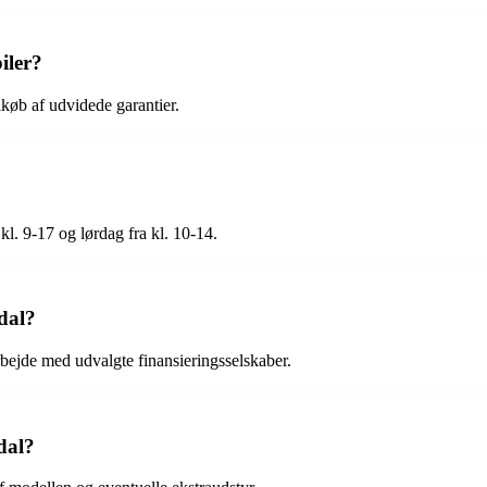
iler?
lkøb af udvidede garantier.
l. 9-17 og lørdag fra kl. 10-14.
dal?
ejde med udvalgte finansieringsselskaber.
dal?