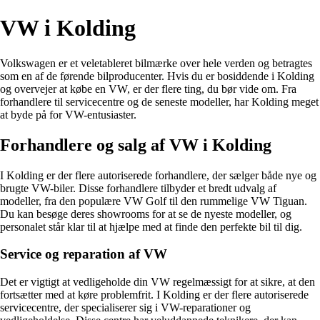
VW i Kolding
Volkswagen er et veletableret bilmærke over hele verden og betragtes
som en af de førende bilproducenter. Hvis du er bosiddende i Kolding
og overvejer at købe en VW, er der flere ting, du bør vide om. Fra
forhandlere til servicecentre og de seneste modeller, har Kolding meget
at byde på for VW-entusiaster.
Forhandlere og salg af VW i Kolding
I Kolding er der flere autoriserede forhandlere, der sælger både nye og
brugte VW-biler. Disse forhandlere tilbyder et bredt udvalg af
modeller, fra den populære VW Golf til den rummelige VW Tiguan.
Du kan besøge deres showrooms for at se de nyeste modeller, og
personalet står klar til at hjælpe med at finde den perfekte bil til dig.
Service og reparation af VW
Det er vigtigt at vedligeholde din VW regelmæssigt for at sikre, at den
fortsætter med at køre problemfrit. I Kolding er der flere autoriserede
servicecentre, der specialiserer sig i VW-reparationer og