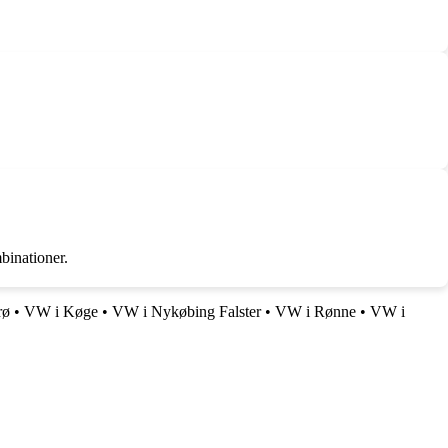
binationer.
rø
•
VW i Køge
•
VW i Nykøbing Falster
•
VW i Rønne
•
VW i