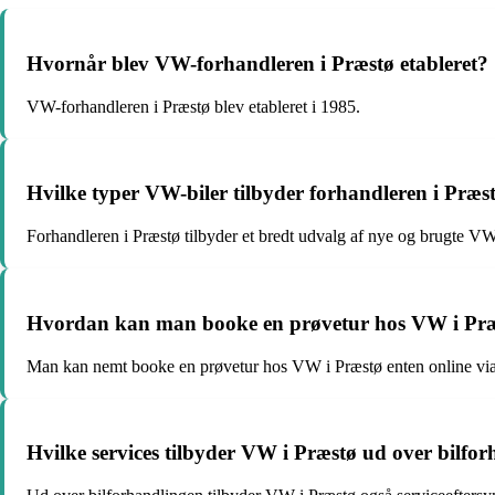
Hvornår blev VW-forhandleren i Præstø etableret?
VW-forhandleren i Præstø blev etableret i 1985.
Hvilke typer VW-biler tilbyder forhandleren i Præs
Forhandleren i Præstø tilbyder et bredt udvalg af nye og brugte VW
Hvordan kan man booke en prøvetur hos VW i Pr
Man kan nemt booke en prøvetur hos VW i Præstø enten online via de
Hvilke services tilbyder VW i Præstø ud over bilfo