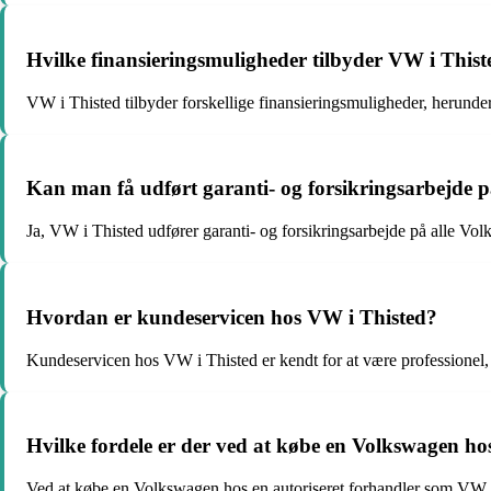
Hvilke finansieringsmuligheder tilbyder VW i Thisted
VW i Thisted tilbyder forskellige finansieringsmuligheder, herunder b
Kan man få udført garanti- og forsikringsarbejde 
Ja, VW i Thisted udfører garanti- og forsikringsarbejde på alle Vol
Hvordan er kundeservicen hos VW i Thisted?
Kundeservicen hos VW i Thisted er kendt for at være profession
Hvilke fordele er der ved at købe en Volkswagen ho
Ved at købe en Volkswagen hos en autoriseret forhandler som VW i T