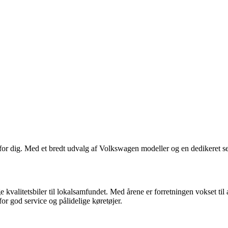
r dig. Med et bredt udvalg af Volkswagen modeller og en dedikeret ser
ge kvalitetsbiler til lokalsamfundet. Med årene er forretningen vokset 
or god service og pålidelige køretøjer.