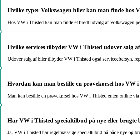
Hvilke typer Volkswagen biler kan man finde hos 
Hos VW i Thisted kan man finde et bredt udvalg af Volkswagen per
Hvilke services tilbyder VW i Thisted udover salg af
Udover salg af biler tilbyder VW i Thisted også serviceeftersyn, rep
Hvordan kan man bestille en prøvekørsel hos VW i
Man kan bestille en prøvekørsel hos VW i Thisted enten online via 
Har VW i Thisted specialtilbud på nye eller brugte 
Ja, VW i Thisted har regelmæssige specialtilbud på både nye og bru