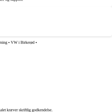
ning
•
VW i Birkerød
•
alet kræver skriftlig godkendelse.