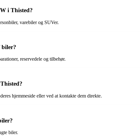
VW i Thisted?
sonbiler, varebiler og SUVer.
 biler?
arationer, reservedele og tilbehør.
 Thisted?
deres hjemmeside eller ved at kontakte dem direkte.
biler?
gte biler.