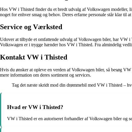
Hos VW i Thisted finder du et bredt udvalg af Volkswagen modeller, lig
noget for enhver smag og behov. Deres erfarne personale står klar til at
Service og Værksted
Udover at tilbyde et omfattende udvalg af Volkswagen biler, har VW i
Volkswagen er i trygge hænder hos VW i Thisted. Fra almindelig vedlige
Kontakt VW i Thisted
Hvis du ønsker at opleve en verden af Volkswagen biler, så besøg VW i 
mere information om deres sortiment og services.
Tag det næste skridt mod din drømmebil med VW i Thisted – hvor
Hvad er VW i Thisted?
VW i Thisted er en autoriseret forhandler af Volkswagen biler og se