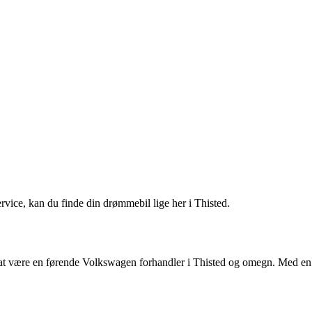
vice, kan du finde din drømmebil lige her i Thisted.
til at være en førende Volkswagen forhandler i Thisted og omegn. Med en