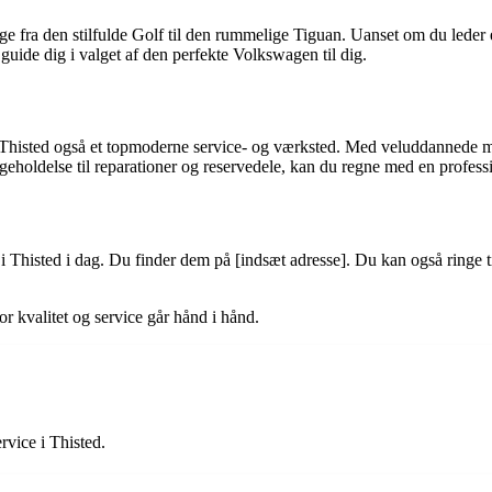
e fra den stilfulde Golf til den rummelige Tiguan. Uanset om du leder 
 guide dig i valget af den perfekte Volkswagen til dig.
 Thisted også et topmoderne service- og værksted. Med veluddannede me
holdelse til reparationer og reservedele, kan du regne med en professi
Thisted i dag. Du finder dem på [indsæt adresse]. Du kan også ringe ti
 kvalitet og service går hånd i hånd.
rvice i Thisted.