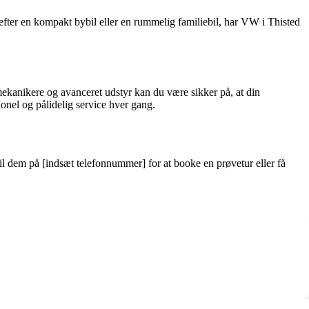
efter en kompakt bybil eller en rummelig familiebil, har VW i Thisted
kanikere og avanceret udstyr kan du være sikker på, at din
onel og pålidelig service hver gang.
l dem på [indsæt telefonnummer] for at booke en prøvetur eller få