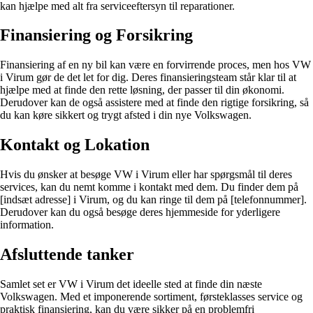
kan hjælpe med alt fra serviceeftersyn til reparationer.
Finansiering og Forsikring
Finansiering af en ny bil kan være en forvirrende proces, men hos VW
i Virum gør de det let for dig. Deres finansieringsteam står klar til at
hjælpe med at finde den rette løsning, der passer til din økonomi.
Derudover kan de også assistere med at finde den rigtige forsikring, så
du kan køre sikkert og trygt afsted i din nye Volkswagen.
Kontakt og Lokation
Hvis du ønsker at besøge VW i Virum eller har spørgsmål til deres
services, kan du nemt komme i kontakt med dem. Du finder dem på
[indsæt adresse] i Virum, og du kan ringe til dem på [telefonnummer].
Derudover kan du også besøge deres hjemmeside for yderligere
information.
Afsluttende tanker
Samlet set er VW i Virum det ideelle sted at finde din næste
Volkswagen. Med et imponerende sortiment, førsteklasses service og
praktisk finansiering, kan du være sikker på en problemfri