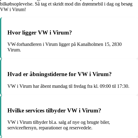
bilkøbsoplevelse. Så tag et skridt mod din drømmebil i dag og besøg
VW i Virum!
Hvor ligger VW i Virum?
VW-forhandleren i Virum ligger på Kanalholmen 15, 2830
Virum.
Hvad er åbningstiderne for VW i Virum?
VW i Virum har åbent mandag til fredag fra kl. 09:00 til 17:30.
Hvilke services tilbyder VW i Virum?
VW i Virum tilbyder bl.a. salg af nye og brugte biler,
serviceeftersyn, reparationer og reservedele.