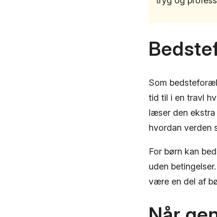
tryg og profes
Bedste
Som bedsteforæld
tid til i en trav
læser den ekstra 
hvordan verden s
For børn kan beds
uden betingelser.
være en del af bø
Når ge