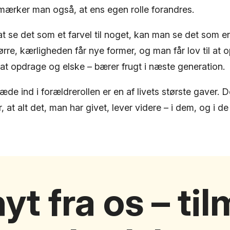
 mærker man også, at ens egen rolle forandres.
at se det som et farvel til noget, kan man se det som e
tørre, kærligheden får nye former, og man får lov til at
 at opdrage og elske – bærer frugt i næste generation.
æde ind i forældrerollen er en af livets største gaver. De
at alt det, man har givet, lever videre – i dem, og i 
yt fra os – ti