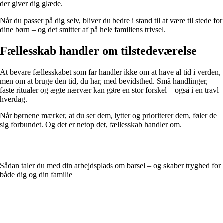
der giver dig glæde.
Når du passer på dig selv, bliver du bedre i stand til at være til stede for
dine børn – og det smitter af på hele familiens trivsel.
Fællesskab handler om tilstedeværelse
At bevare fællesskabet som far handler ikke om at have al tid i verden,
men om at bruge den tid, du har, med bevidsthed. Små handlinger,
faste ritualer og ægte nærvær kan gøre en stor forskel – også i en travl
hverdag.
Når børnene mærker, at du ser dem, lytter og prioriterer dem, føler de
sig forbundet. Og det er netop det, fællesskab handler om.
Sådan taler du med din arbejdsplads om barsel – og skaber tryghed for
både dig og din familie