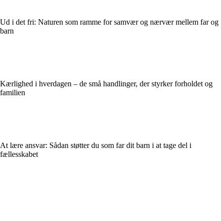
Ud i det fri: Naturen som ramme for samvær og nærvær mellem far og
barn
Kærlighed i hverdagen – de små handlinger, der styrker forholdet og
familien
At lære ansvar: Sådan støtter du som far dit barn i at tage del i
fællesskabet